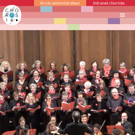
Accès administrateur
Intranet choriste
Menu
principal