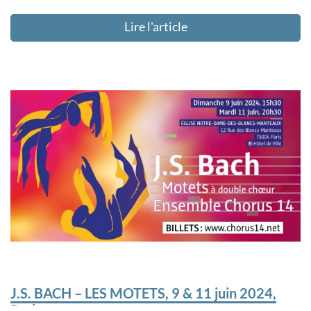
Lire l'article
J.S. BACH – LES MOTETS, 9 & 11 juin 2024,
Paris