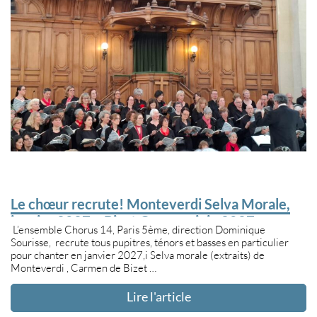
Le chœur recrute! Monteverdi Selva Morale,
janvier 2027 – Bizet Carmen, juin 2027
L’ensemble Chorus 14, Paris 5ème, direction Dominique
Sourisse, recrute tous pupitres, ténors et basses en particulier
pour chanter en janvier 2027,i Selva morale (extraits) de
Monteverdi , Carmen de Bizet …
Lire l'article