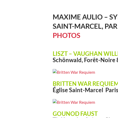
MAXIME AULIO – SY
SAINT-MARCEL, PAR
PHOTOS
LISZT – VAUGHAN WIL
Schönwald, Forêt-Noire 
BRITTEN WAR REQUIE
Église Saint-Marcel Paris
GOUNOD FAUST