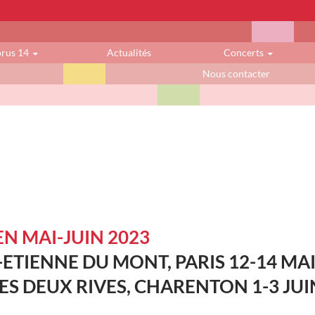
orus 14
Actualités
Concerts
Nous contacter
N MAI-JUIN 2023
-ETIENNE DU MONT, PARIS 12-14 MA
DES DEUX RIVES, CHARENTON 1-3 JUI