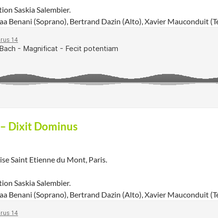
ion Saskia Salembier.
a Benani (Soprano), Bertrand Dazin (Alto), Xavier Mauconduit (Te
 – Dixit Dominus
ise Saint Etienne du Mont, Paris.
ion Saskia Salembier.
a Benani (Soprano), Bertrand Dazin (Alto), Xavier Mauconduit (Te