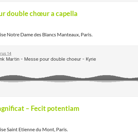
ur double chœur a capella
lise Notre Dame des Blancs Manteaux, Paris.
nificat – Fecit potentiam
ise Saint Etienne du Mont, Paris.