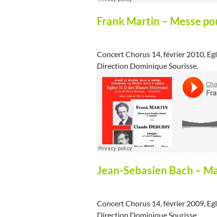
Frank Martin – Messe po
Concert Chorus 14, février 2010, Eg
Direction Dominique Sourisse.
Jean-Sebasien Bach – Mag
Concert Chorus 14, février 2009, Egl
Direction Dominique Sourisse.