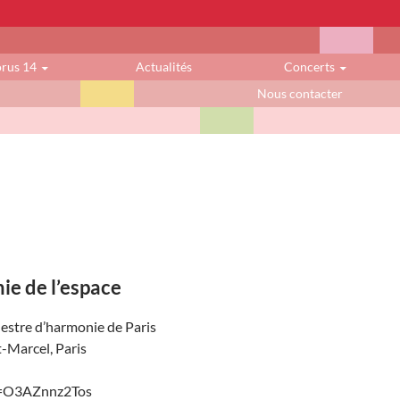
orus 14
Actualités
Concerts
Nous contacter
e de l’espace
hestre d’harmonie de Paris
-Marcel, Paris
v=O3AZnnz2Tos