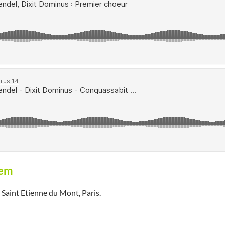
iem
 Saint Etienne du Mont, Paris.