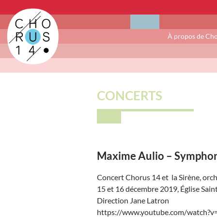
À propos de Ch
CONCERTS
Maxime Aulio – Symphoni
Concert Chorus 14 et la Sirène, orc
15 et 16 décembre 2019, Église Saint
Direction Jane Latron
https://www.youtube.com/watch?