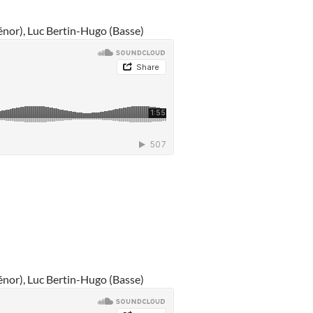
́nor), Luc Bertin-Hugo (Basse)
́nor), Luc Bertin-Hugo (Basse)