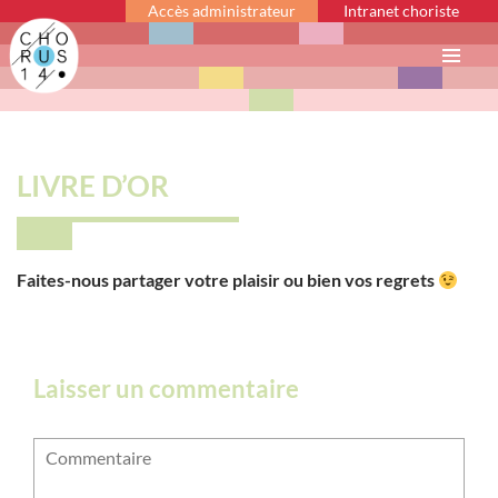
Accès administrateur
Intranet choriste
Menu
principal
LIVRE D’OR
Faites-nous partager votre plaisir ou bien vos regrets
Laisser un commentaire