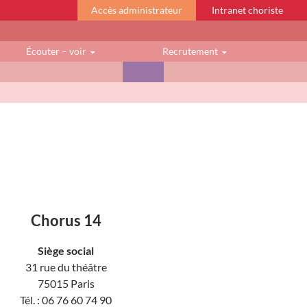
Accès administrateur
Intranet choriste
Écouter – voir
Recrutement
Chorus 14
Siège social
31 rue du théâtre
75015 Paris
Tél. : 06 76 60 74 90