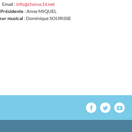
Email :
info@chorus14.net
Présidente
: Anne MIQUEL
eur musical
: Dominique SOURISSE