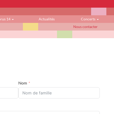
orus 14
Actualités
Concerts
Nous contacter
Nom