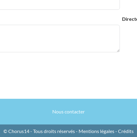
Direct
Nous contacter
© Chorus14 - Tous droits réservés -
Mentions légales
-
Crédits