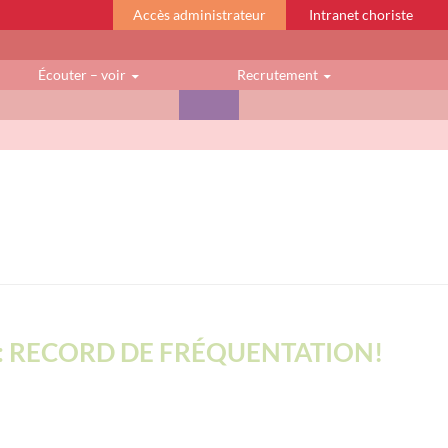
Accès administrateur
Intranet choriste
Écouter – voir
Recrutement
 : RECORD DE FRÉQUENTATION!