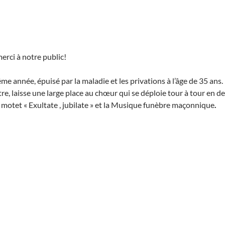
erci à notre public!
 année, épuisé par la maladie et les privations à l’âge de 35 ans.
, laisse une large place au chœur qui se déploie tour à tour en de
motet « Exultate , jubilate » et la Musique funèbre maçonnique
.