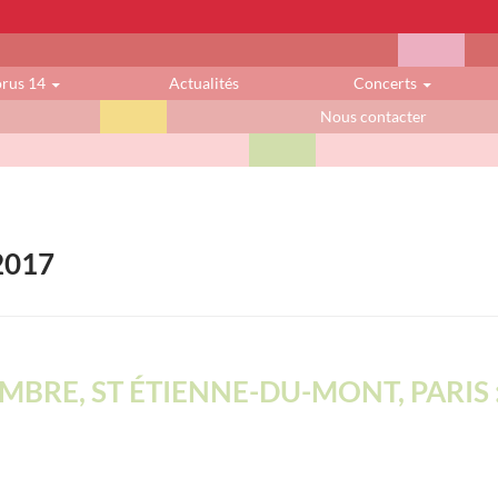
orus 14
Actualités
Concerts
Nous contacter
2017
MBRE, ST ÉTIENNE-DU-MONT, PARIS