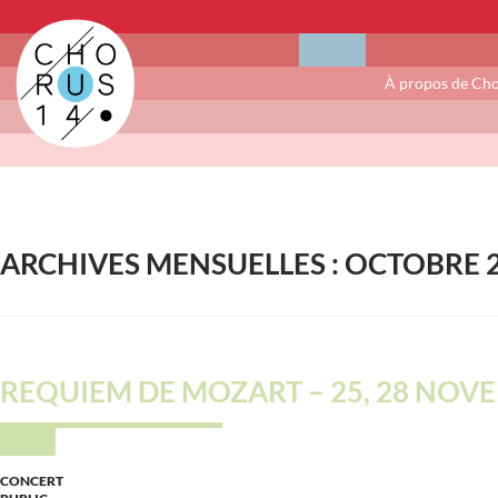
À propos de Ch
ARCHIVES MENSUELLES : OCTOBRE 
REQUIEM DE MOZART – 25, 28 NOVE
CONCERT