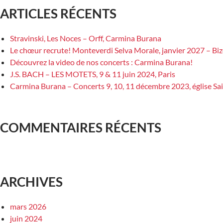
ARTICLES RÉCENTS
Stravinski, Les Noces – Orff, Carmina Burana
Le chœur recrute! Monteverdi Selva Morale, janvier 2027 – Bi
Découvrez la video de nos concerts : Carmina Burana!
J.S. BACH – LES MOTETS, 9 & 11 juin 2024, Paris
Carmina Burana – Concerts 9, 10, 11 décembre 2023, église Sai
COMMENTAIRES RÉCENTS
ARCHIVES
mars 2026
juin 2024