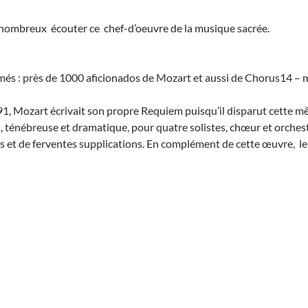
nombreux écouter ce chef-d’oeuvre de la musique sacrée.
més : près de 1000 aficionados de Mozart et aussi de Chorus14 – m
, Mozart écrivait son propre Requiem puisqu’il disparut cette même
ténébreuse et dramatique, pour quatre solistes, chœur et orchestre
 et de ferventes supplications. En complément de cette œuvre, le 