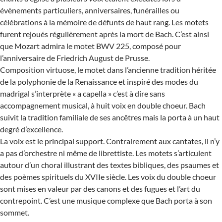
évènements particuliers, anniversaires, funérailles ou
célébrations à la mémoire de défunts de haut rang. Les motets
furent rejoués régulièrement après la mort de Bach. C’est ainsi
que Mozart admira le motet BWV 225, composé pour
l’anniversaire de Friedrich August de Prusse.
Composition virtuose, le motet dans l’ancienne tradition héritée
de la polyphonie de la Renaissance et inspiré des modes du
madrigal s’interprète « a capella » c’est à dire sans
accompagnement musical, à huit voix en double choeur. Bach
suivit la tradition familiale de ses ancêtres mais la porta à un haut
degré d’excellence.
La voix est le principal support. Contrairement aux cantates, il n’y
a pas d’orchestre ni même de librettiste. Les motets s’articulent
autour d’un choral illustrant des textes bibliques, des psaumes et
des poèmes spirituels du XVIIe siècle. Les voix du double choeur
sont mises en valeur par des canons et des fugues et l’art du
contrepoint. C’est une musique complexe que Bach porta à son
sommet.