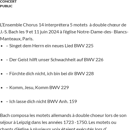
CONCERT
PUBLIC
L’Ensemble Chorus 14 interprétera 5 motets à double chœur de
J.-S. Bach les 9 et 11 juin 2024 à l’église Notre-Dame-des- Blancs-
Manteaux, Paris.
– Singet dem Herrn ein neues Lied BWV 225
– Der Geist hilft unser Schwachheit auf BWV 226
– Fürchte dich nicht, ich bin bei dir BWV 228
– Komm, Jesu, Komm BWV 229
– Ich lasse dich nicht BWV Anh. 159
Bach composa les motets allemands à double choeur lors de son
séjour à Leipzig dans les années 1723 -1750. Les motets ou
chants d’église à plusieurs voix étaient exécutés lors d’