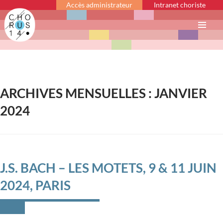
Accès administrateur
Intranet choriste
Menu
principal
ARCHIVES MENSUELLES : JANVIER
2024
J.S. BACH – LES MOTETS, 9 & 11 JUIN
2024, PARIS