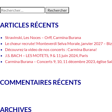
Rechercher :
ARTICLES RÉCENTS
Stravinski, Les Noces – Orff, Carmina Burana
Le chœur recrute! Monteverdi Selva Morale, janvier 2027 – Bi
Découvrez la video de nos concerts : Carmina Burana!
J.S. BACH – LES MOTETS, 9 & 11 juin 2024, Paris
Carmina Burana – Concerts 9, 10, 11 décembre 2023, église Sai
COMMENTAIRES RÉCENTS
ARCHIVES