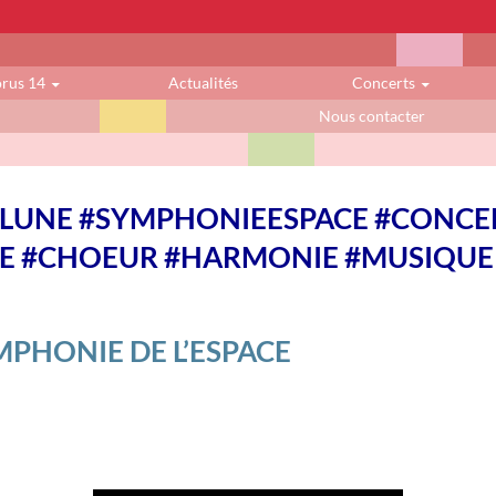
orus 14
Actualités
Concerts
Nous contacter
IFLUNE #SYMPHONIEESPACE #CONCE
RE #CHOEUR #HARMONIE #MUSIQUE
MPHONIE DE L’ESPACE