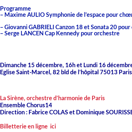
Programme
– Maxime AULIO
Symphonie de l’espace pour chœu
– Giovanni GABRIELI
Canzon 18 et Sonata 20 pour 
–
Serge LANCEN
Cap Kennedy pour orchestre
Dimanche 15 décembre, 16h et Lundi 16 décembr
Eglise Saint-Marcel, 82 bld de l’hôpital 75013 Pari
La Sirène
, orchestre d’harmonie de Paris
Ensemble
Chorus14
Direction :
Fabrice COLAS
et
Dominique SOURISS
Billetterie en ligne ici