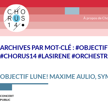
À propos de Ch
ARCHIVES PAR MOT-CLÉ : #OBJECT
#CHORUS14 #LASIRENE #ORCHEST
OBJECTIF LUNE! MAXIME AULIO, SY
CONCERT
PUBLIC