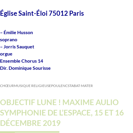
Église Saint-Éloi 75012 Paris
– Émilie Husson
soprano
– Jorris Sauquet
orgue
Ensemble Chorus 14
Dir. Dominique Sourisse
CHŒUR
MUSIQUE RELIGIEUSE
POULENC
STABAT-MATER
OBJECTIF LUNE ! MAXIME AULIO
SYMPHONIE DE L’ESPACE, 15 ET 16
DÉCEMBRE 2019