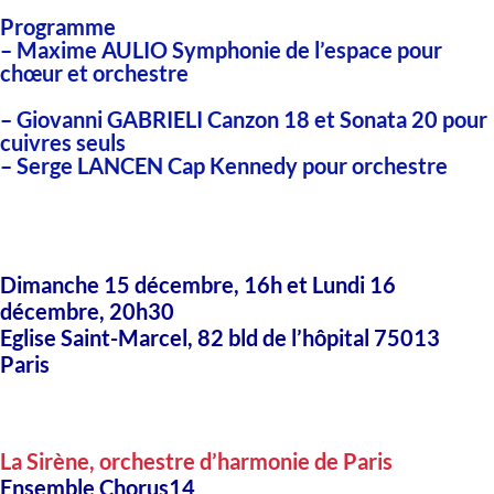
Programme
– Maxime AULIO
Symphonie de l’espace pour
chœur et orchestre
– Giovanni GABRIELI
Canzon 18 et Sonata 20 pour
cuivres seuls
–
Serge LANCEN
Cap Kennedy pour orchestre
Dimanche 15 décembre, 16h et Lundi 16
décembre, 20h30
Eglise Saint-Marcel, 82 bld de l’hôpital 75013
Paris
La Sirène
, orchestre d’harmonie de Paris
Ensemble
Chorus14