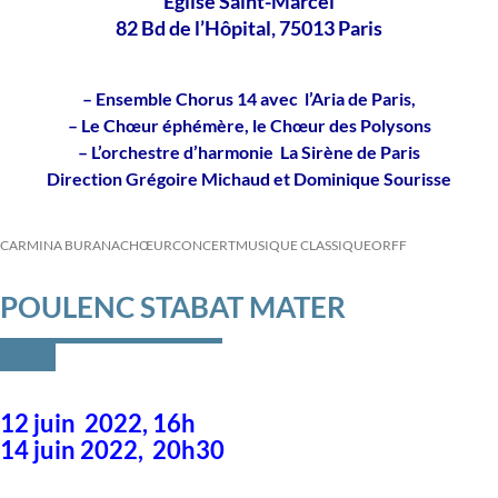
Église Saint-Marcel
82 Bd de l’Hôpital, 75013 Paris
– Ensemble Chorus 14 avec l’Aria de Paris,
– Le Chœur éphémère, le Chœur des Polysons
– L’orchestre d’harmonie La Sirène de Paris
Direction Grégoire Michaud et Dominique Sourisse
CARMINA BURANA
CHŒUR
CONCERT
MUSIQUE CLASSIQUE
ORFF
POULENC STABAT MATER
12 juin 2022, 16h
14 juin 2022, 20h30