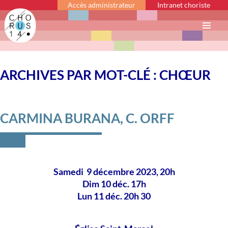
Accès administrateur
Intranet choriste
Menu
principal
ARCHIVES PAR MOT-CLÉ : CHŒUR
CARMINA BURANA, C. ORFF
Samedi 9 décembre 2023, 20h
Dim 10 déc. 17h
Lun 11 déc. 20h 30