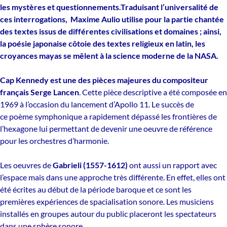
les mystères et questionnements.Traduisant l’universalité de
ces interrogations, Maxime Aulio utilise pour la partie chantée
des textes issus de différentes civilisations et domaines ; ainsi,
la poésie japonaise côtoie des textes religieux en latin, les
croyances mayas se mêlent à la science moderne de la NASA.
Cap Kennedy est une des pièces majeures du compositeur
français Serge Lancen
. Cette pièce descriptive a été composée en
1969 à l’occasion du lancement d’Apollo 11. Le succès de
ce poème symphonique a rapidement dépassé les frontières de
l’hexagone lui permettant de devenir une oeuvre de référence
pour les orchestres d’harmonie.
Les oeuvres de
Gabrieli (1557-1612)
ont aussi un rapport avec
l’espace mais dans une approche très différente. En effet, elles ont
été écrites au début de la période baroque et ce sont les
premières expériences de spacialisation sonore. Les musiciens
installés en groupes autour du public placeront les spectateurs
dans une sphère sonore.